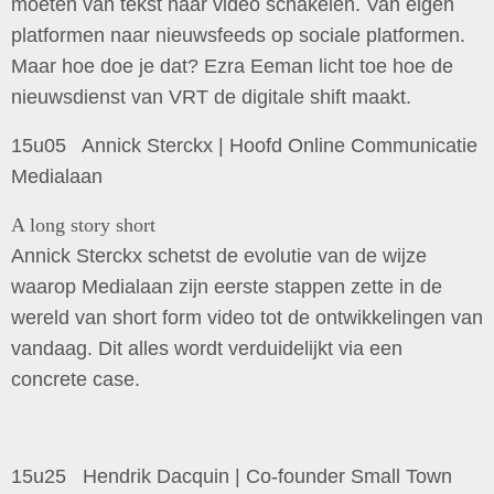
moeten van tekst naar video schakelen. Van eigen
platformen naar nieuwsfeeds op sociale platformen.
Maar hoe doe je dat? Ezra Eeman licht toe hoe de
nieuwsdienst van VRT de digitale shift maakt.
15u05 Annick Sterckx | Hoofd Online Communicatie
Medialaan
A long story short
Annick Sterckx schetst de evolutie van de wijze
waarop Medialaan zijn eerste stappen zette in de
wereld van short form video tot de ontwikkelingen van
vandaag. Dit alles wordt verduidelijkt via een
concrete case.
15u25 Hendrik Dacquin | Co-founder Small Town