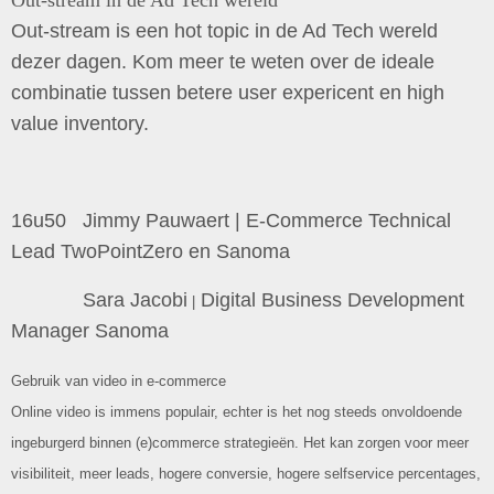
Out-stream in de Ad Tech wereld
Out-stream is een hot topic in de Ad Tech wereld
dezer dagen. Kom meer te weten over de ideale
combinatie tussen betere user expericent en high
value inventory.
16u50 Jimmy Pauwaert | E-Commerce Technical
Lead TwoPointZero en Sanoma
Sara Jacobi
Digital Business Development
|
Manager Sanoma
Gebruik van video in e-commerce
Online video is immens populair, echter is het nog steeds onvoldoende
ingeburgerd binnen (e)commerce strategieën. Het kan zorgen voor meer
visibiliteit, meer leads, hogere conversie, hogere selfservice percentages,