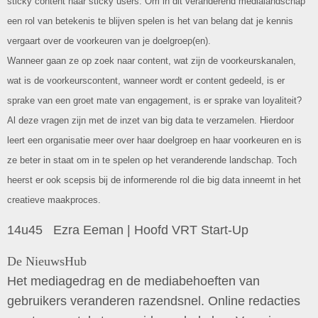
sticky content naar sticky users. Om in dit veranderend medialandschap
een rol van betekenis te blijven spelen is het van belang dat je kennis
vergaart over de voorkeuren van je doelgroep(en).
Wanneer gaan ze op zoek naar content, wat zijn de voorkeurskanalen,
wat is de voorkeurscontent, wanneer wordt er content gedeeld, is er
sprake van een groet mate van engagement, is er sprake van loyaliteit?
Al deze vragen zijn met de inzet van big data te verzamelen. Hierdoor
leert een organisatie meer over haar doelgroep en haar voorkeuren en is
ze beter in staat om in te spelen op het veranderende landschap. Toch
heerst er ook scepsis bij de informerende rol die big data inneemt in het
creatieve maakproces.
14u45 Ezra Eeman | Hoofd VRT Start-Up
De NieuwsHub
Het mediagedrag en de mediabehoeften van
gebruikers veranderen razendsnel. Online redacties