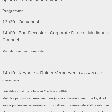
op deze en nog andere vragen.
Programma:
13u30 Ontvangst
14u00 Bart Decoster | Corporate Director Mediahuis
Connect
Mediahuis en Short Form Video
14u10 Keynote – Rutger Verhoeven
| Founder & CCO
CleverLions
Data driven making: where art & science
collide
Met de opkomst van meer en meer (sociale) kanalen neemt de loyaliteit
van je publiek en bezoekers af. Er vindt een zogenaamde shift plaats van