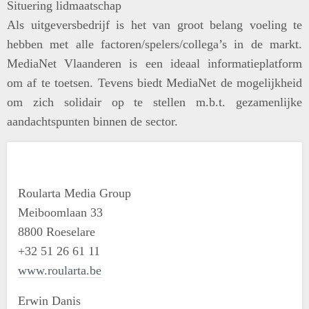
Situering lidmaatschap
Als uitgeversbedrijf is het van groot belang voeling te
hebben met alle factoren/spelers/collega’s in de markt.
MediaNet Vlaanderen is een ideaal informatieplatform
om af te toetsen. Tevens biedt MediaNet de mogelijkheid
om zich solidair op te stellen m.b.t. gezamenlijke
aandachtspunten binnen de sector.
Roularta Media Group
Meiboomlaan 33
8800 Roeselare
+32 51 26 61 11
www.roularta.be
Erwin Danis