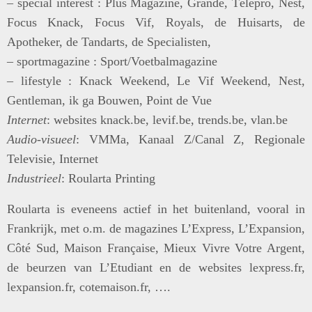
– special interest : Plus Magazine, Grande, Télépro, Nest,
Focus Knack, Focus Vif, Royals, de Huisarts, de
Apotheker, de Tandarts, de Specialisten,
– sportmagazine : Sport/Voetbalmagazine
– lifestyle : Knack Weekend, Le Vif Weekend, Nest,
Gentleman, ik ga Bouwen, Point de Vue
Internet
:
websites knack.be, levif.be, trends.be, vlan.be
Audio-visueel
:
VMMa, Kanaal Z/Canal Z, Regionale
Televisie, Internet
Industrieel
:
Roularta Printing
Roularta is eveneens actief in het buitenland, vooral in
Frankrijk, met o.m. de magazines L’Express, L’Expansion,
Côté Sud, Maison Française, Mieux Vivre Votre Argent,
de beurzen van L’Etudiant en de websites lexpress.fr,
lexpansion.fr, cotemaison.fr, ….