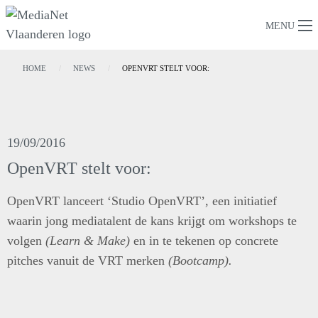
MENU
HOME
NEWS
OPENVRT STELT VOOR:
19/09/2016
OpenVRT stelt voor:
OpenVRT lanceert ‘Studio OpenVRT’, een initiatief
waarin jong mediatalent de kans krijgt om workshops te
volgen
(Learn & Make)
en in te tekenen op concrete
pitches vanuit de VRT merken
(Bootcamp).