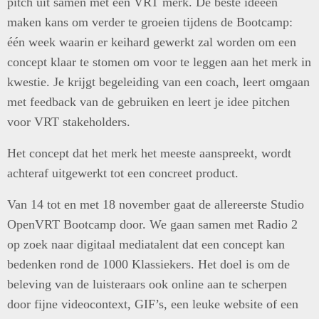
pitch uit samen met een VRT merk. De beste ideeën
maken kans om verder te groeien tijdens de Bootcamp:
één week waarin er keihard gewerkt zal worden om een
concept klaar te stomen om voor te leggen aan het merk in
kwestie. Je krijgt begeleiding van een coach, leert omgaan
met feedback van de gebruiken en leert je idee pitchen
voor VRT stakeholders.
Het concept dat het merk het meeste aanspreekt, wordt
achteraf uitgewerkt tot een concreet product.
Van 14 tot en met 18 november gaat de allereerste Studio
OpenVRT Bootcamp door. We gaan samen met Radio 2
op zoek naar digitaal mediatalent dat een concept kan
bedenken rond de 1000 Klassiekers. Het doel is om de
beleving van de luisteraars ook online aan te scherpen
door fijne videocontext, GIF’s, een leuke website of een