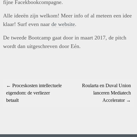
fijne Facekbookcompagne.
Alle ideeën zijn welkom! Meer info of al meteen een idee
klaar! Surf even naar
de website
.
De tweede Bootcamp gaat door in maart 2017, de pitch
wordt dan uitgeschreven door Eén.
← Proceskosten intellectuele
Roularta en Duval Union
eigendom: de verliezer
lanceren Mediatech
betaalt
Accelerator →