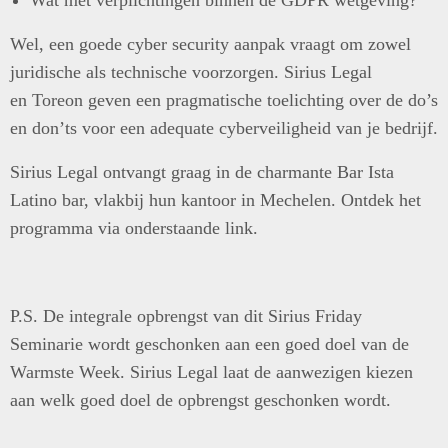
Wat met verplichtingen binnen de GDPR wetgeving?
Wel, een goede cyber security aanpak vraagt om zowel
juridische als technische voorzorgen. Sirius Legal
en Toreon geven een pragmatische toelichting over de do’s
en don’ts voor een adequate cyberveiligheid van je bedrijf.
Sirius Legal ontvangt graag in de charmante Bar Ista
Latino bar, vlakbij hun kantoor in Mechelen. Ontdek het
programma via onderstaande link.
P.S. De integrale opbrengst van dit Sirius Friday
Seminarie wordt geschonken aan een goed doel van de
Warmste Week. Sirius Legal laat de aanwezigen kiezen
aan welk goed doel de opbrengst geschonken wordt.